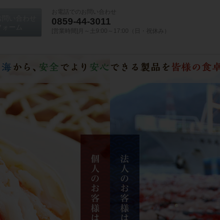
お電話でのお問い合わせ
お問い合わせ
0859-44-3011
フォーム
[営業時間]月～土9:00～17:00
（日・祝休み）