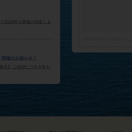
り2025年も開催が決定しま
～】開催のお知らせ！
東京】 ご好評につき今年も