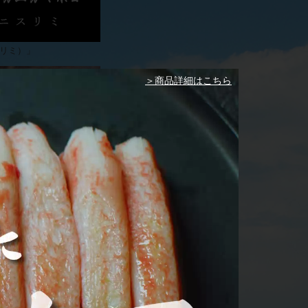
スリミ）」
＞商品詳細はこちら
ン」
ーニャカウダ