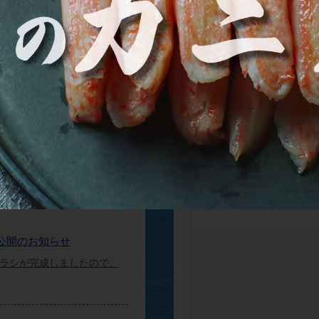
る？美味しいかに料理のレシピが知りたい！そんな疑問にお応えするかにの総
お家で手軽にフレンチ！コンフィを使ったアレンジレシピ集はこちら
一覧を見る
Instagram
シ公開のお知らせ
チラシが完成しましたので、