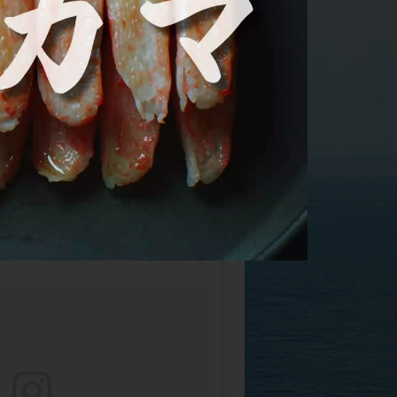
合情報サイト「カニペディア」
Instagramを見る