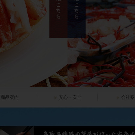
商品案内
安心・安全
会社案